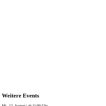
Weitere Events
Mi., 12. August | ab 11:00 Uhr