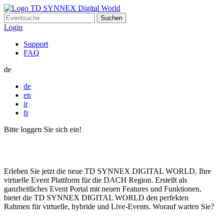
Suchen
nach:
Login
Support
FAQ
de
de
en
it
fr
Bitte loggen Sie sich ein!
Erleben Sie jetzt die neue TD SYNNEX DIGITAL WORLD, Ihre
virtuelle Event Plattform für die DACH Region. Erstellt als
ganzheitliches Event Portal mit neuen Features und Funktionen,
bietet die TD SYNNEX DIGITAL WORLD den perfekten
Rahmen für virtuelle, hybride und Live-Events. Worauf warten Sie?