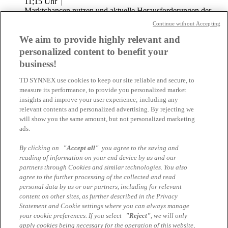
11;15 Uhr |
Marktchancen nutzen und aktuelle Herausforderungen der
Kunden lösen
Continue without Accepting
We aim to provide highly relevant and
12:45 Uhr |
Zeit zum intensiven Austausch bei Fingerfood
personalized content to benefit your
business!
14:00 Uhr |
Veranstaltungsende
TD SYNNEX use cookies to keep our site reliable and secure, to
measure its performance, to provide you personalized market
Download Timetable
insights and improve your user experience; including any
relevant contents and personalized advertising. By rejecting we
Ihr Ansprechpartner
will show you the same amount, but not personalized marketing
ads.
Michael Geisler
By clicking on
"Accept all"
you agree to the saving and
Business Unit Manager Networking
reading of information on your end device by us and our
TD SYNNEX
partners through Cookies and similar technologies. You also
agree to the further processing of the collected and read
michael.geisler@tdsynnex.com
personal data by us or our partners, including for relevant
content on other sites, as further described in the Privacy
Isabelle Grundmueller
Statement and Cookie settings where you can always manage
your cookie preferences. If you select
"Reject"
, we will only
Business Development Manager • AS-Networking
apply cookies being necessary for the operation of this website,