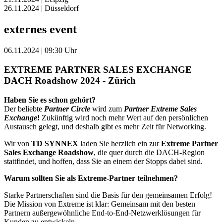
26.11.2024 | Düsseldorf
externes event
06.11.2024 | 09:30 Uhr
EXTREME PARTNER SALES EXCHANGE
DACH Roadshow 2024 - Zürich
Haben Sie es schon gehört?
Der beliebte
Partner Circle
wird zum
Partner Extreme Sales
Exchange
!
Zukünftig wird noch mehr Wert auf den persönlichen
Austausch gelegt, und deshalb gibt es mehr Zeit für Networking.
Wir von
TD SYNNEX
laden Sie herzlich ein zur
Extreme Partner
Sales Exchange Roadshow
, die quer durch die DACH-Region
stattfindet, und hoffen, dass Sie an einem der Stopps dabei sind.
Warum sollten Sie als Extreme-Partner teilnehmen?
Starke Partnerschaften sind die Basis für den gemeinsamen Erfolg!
Die Mission von Extreme ist klar: Gemeinsam mit den besten
Partnern außergewöhnliche End-to-End-Netzwerklösungen für
Kunden zu entwickeln.