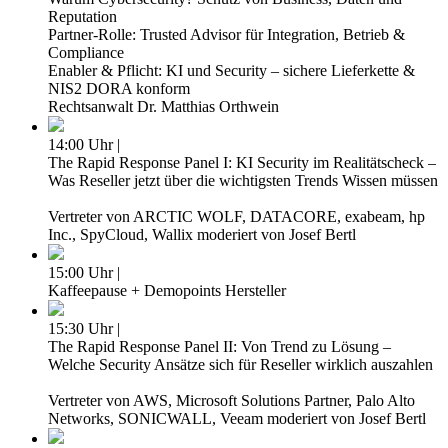
Reputation
Partner-Rolle: Trusted Advisor für Integration, Betrieb &
Compliance
Enabler & Pflicht: KI und Security – sichere Lieferkette &
NIS2 DORA konform
Rechtsanwalt Dr. Matthias Orthwein
14:00 Uhr |
The Rapid Response Panel I: KI Security im Realitätscheck –
Was Reseller jetzt über die wichtigsten Trends Wissen müssen
Vertreter von ARCTIC WOLF, DATACORE, exabeam, hp
Inc., SpyCloud, Wallix moderiert von Josef Bertl
15:00 Uhr |
Kaffeepause + Demopoints Hersteller
15:30 Uhr |
The Rapid Response Panel II: Von Trend zu Lösung –
Welche Security Ansätze sich für Reseller wirklich auszahlen
Vertreter von AWS, Microsoft Solutions Partner, Palo Alto
Networks, SONICWALL, Veeam moderiert von Josef Bertl