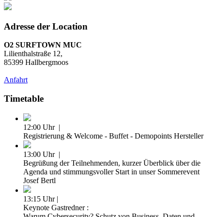
Adresse der Location
O2 SURFTOWN MUC
Lilienthalstraße 12,
85399 Hallbergmoos
Anfahrt
Timetable
12:00 Uhr |
Registrierung & Welcome - Buffet - Demopoints Hersteller
13:00 Uhr |
Begrüßung der Teilnehmenden, kurzer Überblick über die
Agenda und stimmungsvoller Start in unser Sommerevent
Josef Bertl
13:15 Uhr |
Keynote Gastredner :
Warum Cybersecurity? Schutz von Business, Daten und