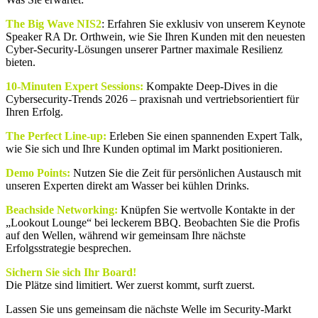
The Big Wave NIS2
: Erfahren Sie exklusiv von unserem Keynote
Speaker RA Dr. Orthwein, wie Sie Ihren Kunden mit den neuesten
Cyber‑Security‑Lösungen unserer Partner maximale Resilienz
bieten.
10-Minuten Expert Sessions:
Kompakte Deep-Dives in die
Cybersecurity-Trends 2026 – praxisnah und vertriebsorientiert für
Ihren Erfolg.
The Perfect Line-up:
Erleben Sie einen spannenden Expert Talk,
wie Sie sich und Ihre Kunden optimal im Markt positionieren.
Demo Points:
Nutzen Sie die Zeit für persönlichen Austausch mit
unseren Experten direkt am Wasser bei kühlen Drinks.
Beachside Networking:
Knüpfen Sie wertvolle Kontakte in der
„Lookout Lounge“ bei leckerem BBQ. Beobachten Sie die Profis
auf den Wellen, während wir gemeinsam Ihre nächste
Erfolgsstrategie besprechen.
Sichern Sie sich Ihr Board!
Die Plätze sind limitiert. Wer zuerst kommt, surft zuerst.
Lassen Sie uns gemeinsam die nächste Welle im Security-Markt