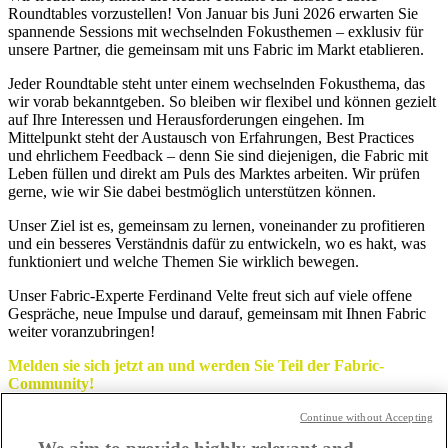
Roundtables vorzustellen! Von Januar bis Juni 2026 erwarten Sie
spannende Sessions mit wechselnden Fokusthemen – exklusiv für
unsere Partner, die gemeinsam mit uns Fabric im Markt etablieren.
Jeder Roundtable steht unter einem wechselnden Fokusthema, das
wir vorab bekanntgeben. So bleiben wir flexibel und können gezielt
auf Ihre Interessen und Herausforderungen eingehen. Im
Mittelpunkt steht der Austausch von Erfahrungen, Best Practices
und ehrlichem Feedback – denn Sie sind diejenigen, die Fabric mit
Leben füllen und direkt am Puls des Marktes arbeiten. Wir prüfen
gerne, wie wir Sie dabei bestmöglich unterstützen können.
Unser Ziel ist es, gemeinsam zu lernen, voneinander zu profitieren
und ein besseres Verständnis dafür zu entwickeln, wo es hakt, was
funktioniert und welche Themen Sie wirklich bewegen.
Unser Fabric-Experte Ferdinand Velte freut sich auf viele offene
Gespräche, neue Impulse und darauf, gemeinsam mit Ihnen Fabric
weiter voranzubringen!
Melden sie sich jetzt an und werden Sie Teil der Fabric-
Community!
Termin:
17.04.2026 | 10.00 bis 11.00 Uhr
Continue without Accepting