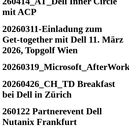
260414_AT_Dell Inner Circle
mit ACP
20260311-Einladung zum
Get‑together mit Dell 11. März
2026, Topgolf Wien
20260319_Microsoft_AfterWork
20260426_CH_TD Breakfast
bei Dell in Zürich
260122 Partnerevent Dell
Nutanix Frankfurt