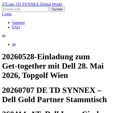
Suchen
nach:
Login
Support
FAQ
de
de
20260528-Einladung zum
Get‑together mit Dell 28. Mai
2026, Topgolf Wien
20260707 DE TD SYNNEX –
Dell Gold Partner Stammtisch