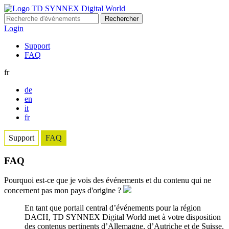
Rechercher :
Login
Support
FAQ
fr
de
en
it
fr
Support
FAQ
FAQ
Pourquoi est-ce que je vois des événements et du contenu qui ne
concernent pas mon pays d'origine ?
En tant que portail central d’événements pour la région
DACH, TD SYNNEX Digital World met à votre disposition
des contenus pertinents d’Allemagne, d’Autriche et de Suisse.